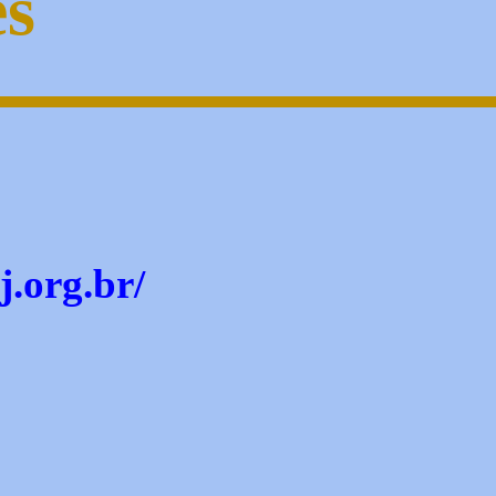
es
j.org.br/