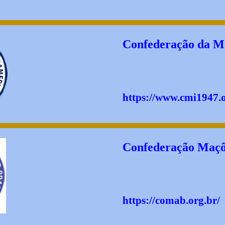
Confederação da M
https://www.cmi1947.o
Confederação Maçô
https://comab.org.br/