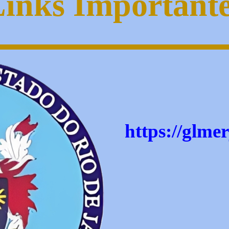
inks Important
https://glmer