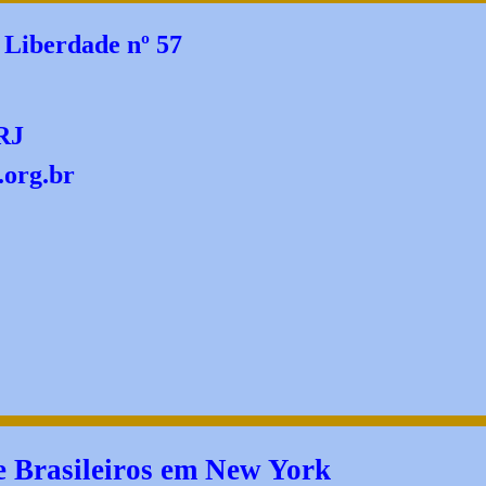
 Liberdade nº 57
RJ
.org.br
 Brasileiros em New York