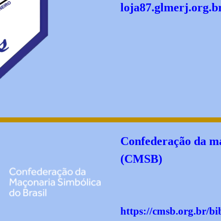
loja87.glmerj.org.b
Confederação da ma
(CMSB)
https://cmsb.org.br/bi