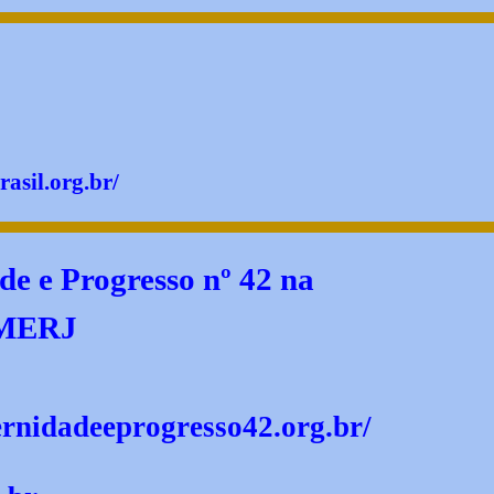
asil.org.br/
ade
e Progresso nº 42 na
LMERJ
ernidadeeprogresso42.org.br/