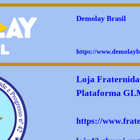
Demolay Brasil
https://www.demolaybr
Loja
Fraternid
Plataforma G
https://www.frat